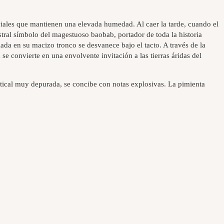
uviales que mantienen una elevada humedad. Al caer la tarde, cuando el
estral símbolo del magestuoso baobab, portador de toda la historia
lada en su macizo tronco se desvanece bajo el tacto. A través de la
e convierte en una envolvente invitación a las tierras áridas del
tical muy depurada, se concibe con notas explosivas. La pimienta