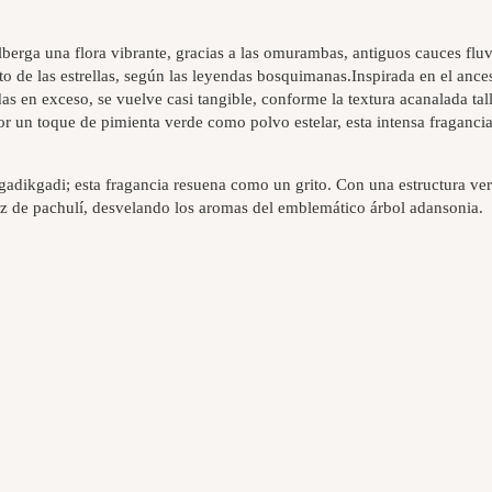
 alberga una flora vibrante, gracias a las omurambas, antiguos cauces fl
ito de las estrellas, según las leyendas bosquimanas.Inspirada en el anc
as en exceso, se vuelve casi tangible, conforme la textura acanalada tal
 un toque de pimienta verde como polvo estelar, esta intensa fragancia s
dikgadi; esta fragancia resuena como un grito. Con una estructura ver
iz de pachulí, desvelando los aromas del emblemático árbol adansonia.