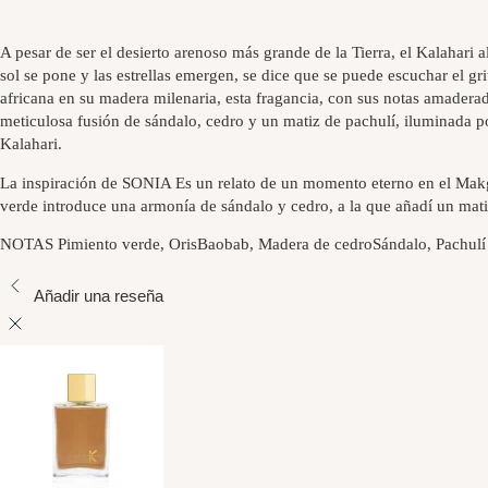
A pesar de ser el desierto arenoso más grande de la Tierra, el Kalahari
sol se pone y las estrellas emergen, se dice que se puede escuchar el gr
africana en su madera milenaria, esta fragancia, con sus notas amaderad
meticulosa fusión de sándalo, cedro y un matiz de pachulí, iluminada por
Kalahari.
La inspiración de SONIA Es un relato de un momento eterno en el Makga
verde introduce una armonía de sándalo y cedro, a la que añadí un mat
NOTAS Pimiento verde, OrisBaobab, Madera de cedroSándalo, Pachulí
Añadir una reseña