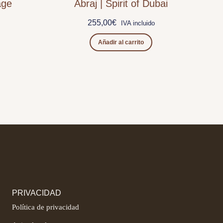
age
Abraj | Spirit of Dubai
255,00
€
IVA incluido
Añadir al carrito
PRIVACIDAD
Política de privacidad