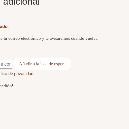
 adicional
tado.
e tu correo electrónico y te avisaremos cuando vuelva
ítica de privacidad
 pedido!