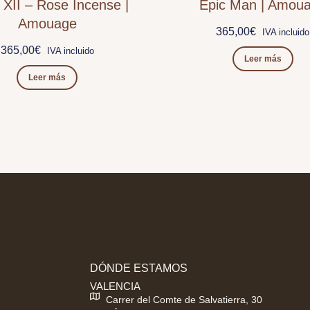
XII – Rose Incense |
Epic Man | Amou
Amouage
365,00
€
IVA incluido
365,00
€
IVA incluido
Leer más
Leer más
DÓNDE ESTAMOS
VALENCIA
Carrer del Comte de Salvatierra, 30