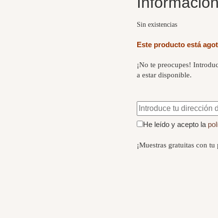
Información
Sin existencias
Este producto está ago
¡No te preocupes! Introduc
a estar disponible.
He leído y acepto la
pol
¡Muestras gratuitas con tu