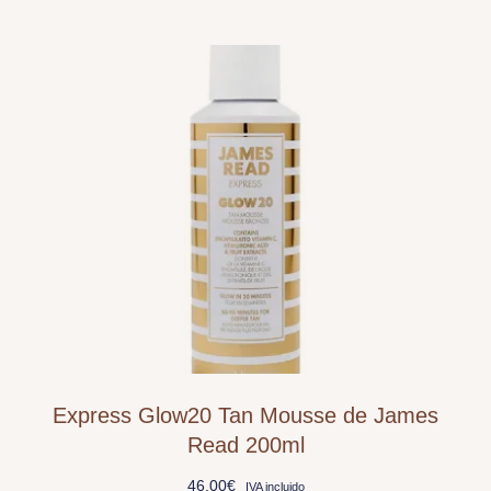
Express Glow20 Tan Mousse de James
Read 200ml
46,00
€
IVA incluido