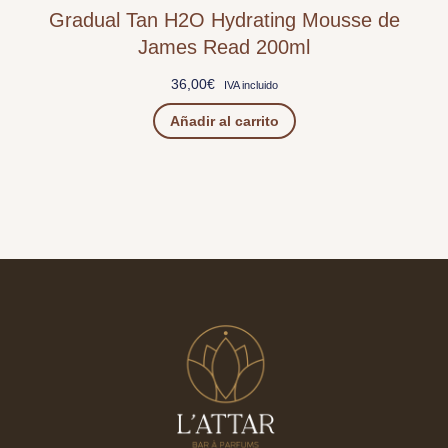
Gradual Tan H2O Hydrating Mousse de
James Read 200ml
36,00
€
IVA incluido
Añadir al carrito