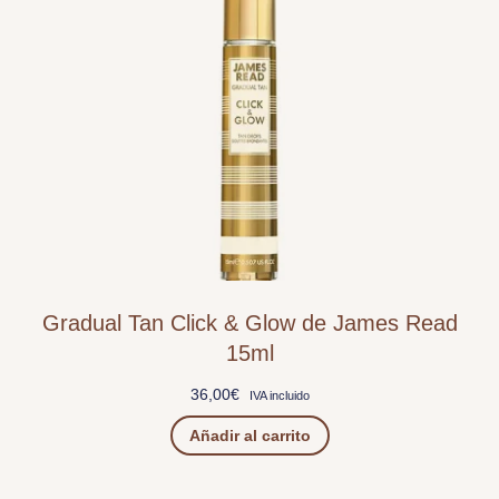
Gradual Tan Click & Glow de James Read
15ml
36,00
€
IVA incluido
Añadir al carrito