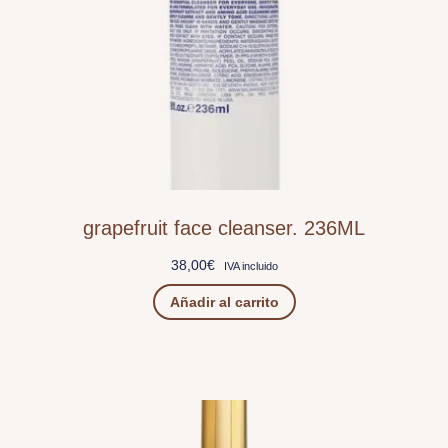
grapefruit face cleanser. 236ML
38,00
€
IVA incluido
Añadir al carrito