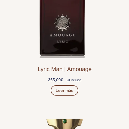
Lyric Man | Amouage
365,00
€
IVA incluido
Leer más