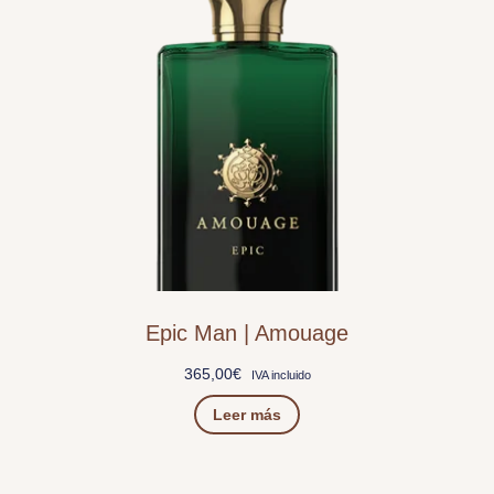
Epic Man | Amouage
365,00
€
IVA incluido
Leer más