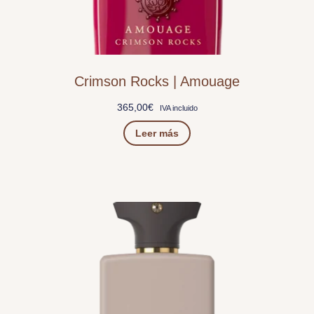
Crimson Rocks | Amouage
365,00
€
IVA incluido
Leer más