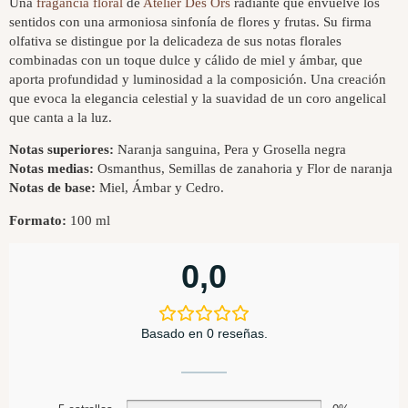
Una
fragancia floral
de
Atelier Des Ors
radiante que envuelve los
sentidos con una armoniosa sinfonía de flores y frutas. Su firma
olfativa se distingue por la delicadeza de sus notas florales
combinadas con un toque dulce y cálido de miel y ámbar, que
aporta profundidad y luminosidad a la composición. Una creación
que evoca la elegancia celestial y la suavidad de un coro angelical
que canta a la luz.
Notas superiores:
Naranja sanguina, Pera y Grosella negra
Notas medias:
Osmanthus, Semillas de zanahoria y Flor de naranja
Notas de base:
Miel, Ámbar y Cedro.
Formato:
100 ml
0,0
Basado en 0 reseñas.