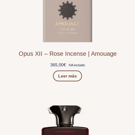
Opus XII – Rose Incense | Amouage
365,00
€
IVA incluido
Leer más