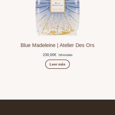
Blue Madeleine | Atelier Des Ors
230,00
€
IVA incluido
Leer más