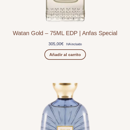
Watan Gold – 75ML EDP | Anfas Special
305,00
€
IVA incluido
Añadir al carrito