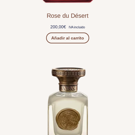
Rose du Désert
200,00
€
IVA incluido
Añadir al carrito